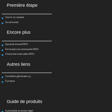
Première étape
Ouvrir un compte
Se connecter
Encore plus
Garantie Amsoil (PDF)
Formulaire de commande (PDF)
Charte des intervalles (PDF)
Autres liens
Conditions générales c.p.
À propos
Guide de produits
Automobile et camion léger