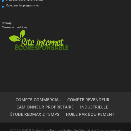
Comparer les programmes
sitemap
Termes et conditions
COMPTE COMMERCIAL
COMPTE REVENDEUR
CAMIONNEUR PROPRIÉTAIRE
INDUSTRIELLE
ÉTUDE REDMAX 2 TEMPS
HUILE PAR ÉQUIPEMENT
© 2026 9436-4981 Québec inc. —
Mentions légales
·
Confidentialité
— Tous droits réservés