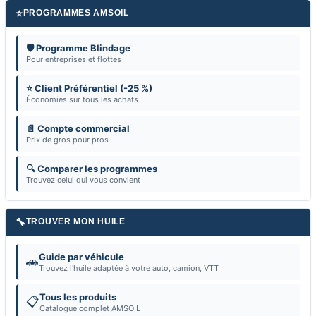
⭐
PROGRAMMES AMSOIL
🛡️ Programme Blindage
Pour entreprises et flottes
⭐ Client Préférentiel (-25 %)
Économies sur tous les achats
📄 Compte commercial
Prix de gros pour pros
🔍 Comparer les programmes
Trouvez celui qui vous convient
🔧
TROUVER MON HUILE
Guide par véhicule
🚗
Trouvez l'huile adaptée à votre auto, camion, VTT
Tous les produits
📋
Catalogue complet AMSOIL