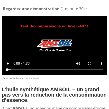
Regardez une démonstration
(1 minute 30)
:
L’huile synthétique vs l’huile minéral
L’huile synthétique AMSOIL – un grand
pas vers la réduction de la consommation
d’essence
.
Chez
AMSOIL
, nous avons mené de nombreuses études