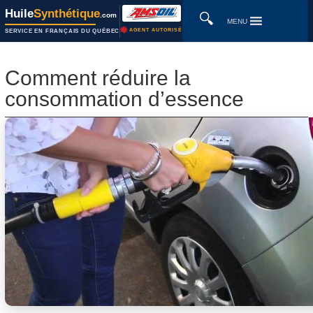
Huile
Synthétique
🔍
.com
MENU
AGENT AUTORISÉ
SERVICE EN FRANÇAIS DU QUÉBEC
Comment réduire la
consommation d’essence