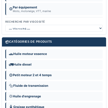
Par équipement
⚙️
Moto, motoneige, VTT, marine
RECHERCHE PAR VISCOSITÉ
📦
CATÉGORIES DE PRODUITS
🚗
Huile moteur essence
🚛
Huile diesel
⚙️
Petit moteur 2 et 4 temps
🔩
Fluide de transmission
⛭
Huile d'engrenage
🧴
Graisse synthétique