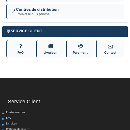
Centres de distribution
📍
Trouver le plus proche
💬
SERVICE CLIENT
❓
🚚
💳
✉️
FAQ
Livraison
Paiement
Contact
Service Client
Contactez-nous
FAQ
Livraison
Politique de retour