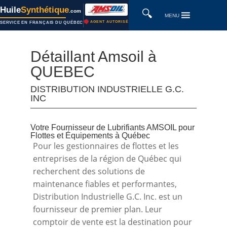
Huile
Synthétique
🔍
.com
MENU
AGENT AUTORISÉ
SERVICE EN FRANÇAIS DU QUÉBEC
Détaillant Amsoil à
QUEBEC
DISTRIBUTION INDUSTRIELLE G.C.
INC
Votre Fournisseur de Lubrifiants AMSOIL pour
Flottes et Équipements à Québec
Pour les gestionnaires de flottes et les
entreprises de la région de Québec qui
recherchent des solutions de
maintenance fiables et performantes,
Distribution Industrielle G.C. Inc. est un
fournisseur de premier plan. Leur
comptoir de vente est la destination pour