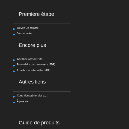
Première étape
Ouvrir un compte
Se connecter
Encore plus
Garantie Amsoil (PDF)
Formulaire de commande (PDF)
Charte des intervalles (PDF)
Autres liens
Conditions générales c.p.
À propos
Guide de produits