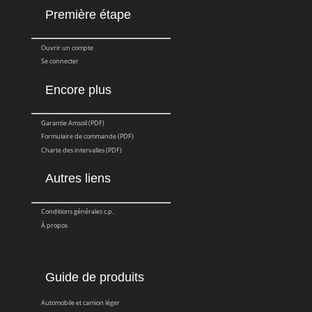
Première étape
Ouvrir un compte
Se connecter
Encore plus
Garantie Amsoil (PDF)
Formulaire de commande (PDF)
Charte des intervalles (PDF)
Autres liens
Conditions générales c.p.
À propos
Guide de produits
Automobile et camion léger