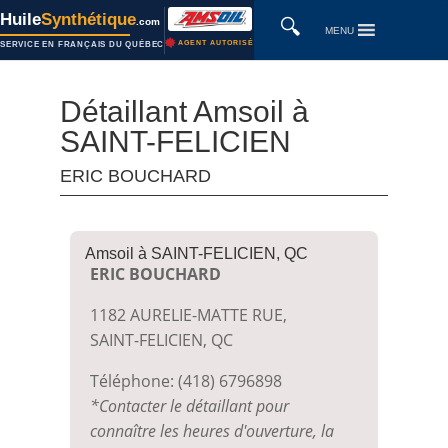
Huile
Synthétique
🔍
.com
MENU
AGENT AUTORISÉ
SERVICE EN FRANÇAIS DU QUÉBEC
Détaillant Amsoil à
SAINT-FELICIEN
ERIC BOUCHARD
Amsoil à SAINT-FELICIEN, QC
ERIC BOUCHARD
1182 AURELIE-MATTE RUE,
SAINT-FELICIEN, QC
Téléphone: (418) 6796898
*Contacter le détaillant pour
connaître les heures d'ouverture, la