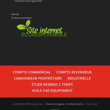
Comparer les programmes
sitemap
Termes et conditions
COMPTE COMMERCIAL
COMPTE REVENDEUR
CAMIONNEUR PROPRIÉTAIRE
INDUSTRIELLE
ÉTUDE REDMAX 2 TEMPS
HUILE PAR ÉQUIPEMENT
© 2026 9436-4981 Québec inc. —
Mentions légales
·
Confidentialité
— Tous droits
réservés