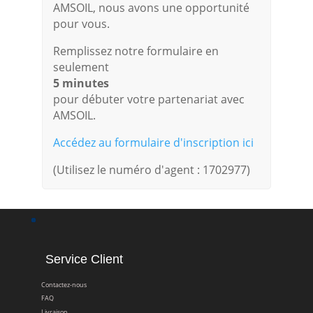
AMSOIL, nous avons une opportunité
pour vous.
Remplissez notre formulaire en
seulement
5 minutes
pour débuter votre partenariat avec
AMSOIL.
Accédez au formulaire d'inscription ici
(Utilisez le numéro d'agent : 1702977)
Service Client
Contactez-nous
FAQ
Livraison