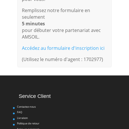
Remplissez notre formulaire en
seulement
5 minutes
pour débuter votre partenariat avec
AMSOIL.
Accédez au formulaire d'inscription ici
(Utilisez le numéro d'agent : 1702977)
Service Client
Contactez-nous
FAQ
Livraison
Politique de retour