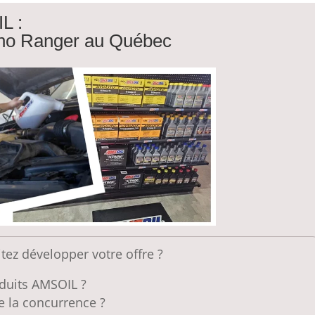
L :
uno Ranger au Québec
ez développer votre offre ?
duits AMSOIL ?
 la concurrence ?