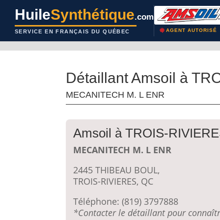
Huile
Synthétique
.com
AGENT AUTORISÉ
SERVICE EN FRANÇAIS DU QUÉBEC
Détaillant Amsoil à T
MECANITECH M. L ENR
Amsoil à TROIS-RIVIER
MECANITECH M. L ENR
2445 THIBEAU BOUL,
TROIS-RIVIERES, QC
Téléphone: (819) 3797888
*Contacter le détaillant pour connaîtr