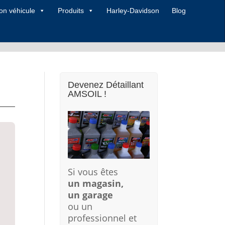
on véhicule
Produits
Harley-Davidson
Blog
Devenez Détaillant
AMSOIL !
Si vous êtes
un magasin,
un garage
ou un
professionnel et