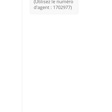
(Utilisez le numéro
d'agent : 1702977)