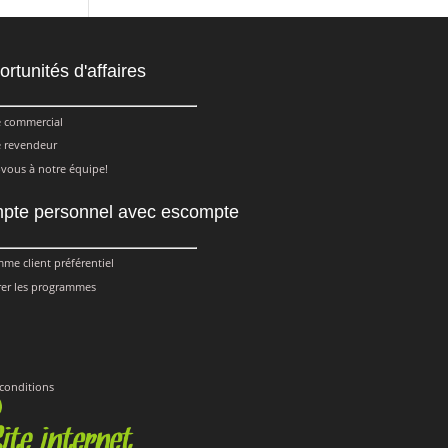
rtunités d'affaires
 commercial
 revendeur
-vous à notre équipe!
pte personnel avec escompte
me client préférentiel
er les programmes
 conditions