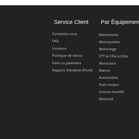
Service Client
Par Équipemen
Contactez-nous
Machineries
FAQ
Motocyclette
Livraison
Motoneige
Politique de retour
VTT & Côte à Côte
Faire un paiement
Motocross
Rapport d’analyse d’huile
Marine
Automobile
Petit moteur
Voiture modifié
Motorisé