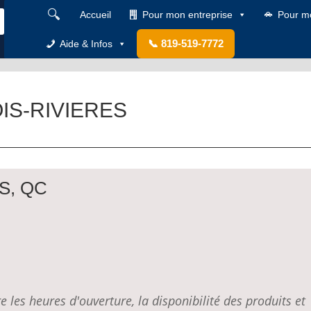
🔍
Accueil
Pour mon entreprise
Pour m
📞 819-519-7772
Aide & Infos
ROIS-RIVIERES
ES, QC
e les heures d'ouverture, la disponibilité des produits et