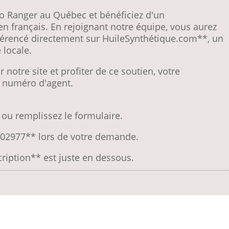
no Ranger au Québec et bénéficiez d'un
français. En rejoignant notre équipe, vous aurez
éférencé directement sur HuileSynthétique.com**, un
 locale.
 notre site et profiter de ce soutien, votre
re numéro d'agent.
ou remplissez le formulaire.
1702977** lors de votre demande.
ription** est juste en dessous.