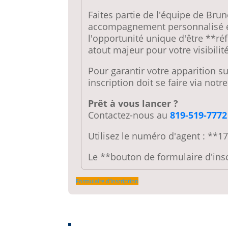
Faites partie de l'équipe de Bru
accompagnement personnalisé en 
l'opportunité unique d'être **r
atout majeur pour votre visibilité
Pour garantir votre apparition sur
inscription doit se faire via not
Prêt à vous lancer ?
Contactez-nous au
819-519-7772
Utilisez le numéro d'agent : **
Le **bouton de formulaire d'insc
Formulaire d'Inscription