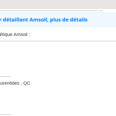
détaillant Amsoil, plus de détails
hétique Amsoil :
urentides , QC