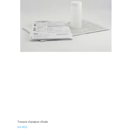
Trousse d’analyse d’huile
(kit-402)