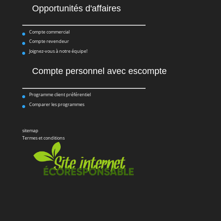
Opportunités d'affaires
Compte commercial
Compte revendeur
Joignez-vous à notre équipe!
Compte personnel avec escompte
Programme client préférentiel
Comparer les programmes
sitemap
Termes et conditions