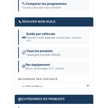
🔍 Comparer les programmes
Trouvez celui qui vous convient
🔧
TROUVER MON HUILE
Guide par véhicule
🚗
Trouvez l'huile adaptée à votre auto, camion,
VTT
Tous les produits
📋
Catalogue complet AMSOIL
Par équipement
⚙️
Moto, motoneige, VTT, marine
RECHERCHE PAR VISCOSITÉ
📦
CATÉGORIES DE PRODUITS