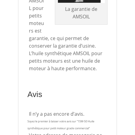
AMSOI
L pour
La garantie de
petits
AMSOIL
moteu
rs est
garantie, ce qui permet de
conserver la garantie d’usine.
L’huile synthétique AMSOIL pour
petits moteurs est une huile de
moteur à haute performance.
Avis
Il n’y a pas encore d’avis.
Soyez le premier à laisser votre avis sur “15W-50 Huile
synthétique pour petit moteur grade commercial”