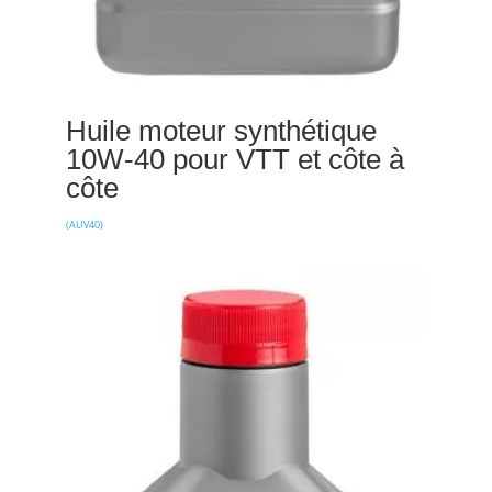
Huile moteur synthétique
10W-40 pour VTT et côte à
côte
(AUV40)