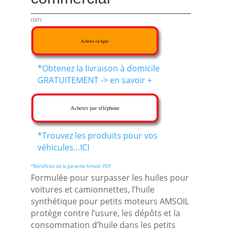
(SEF)
Acheter en ligne
*Obtenez la livraison à domicile
GRATUITEMENT -> en savoir +
Acheter par téléphone
*Trouvez les produits pour vos
véhicules…ICI
*Bénéficiez de la garantie Amsoil -PDF
Formulée pour surpasser les huiles pour
voitures et camionnettes, l’huile
synthétique pour petits moteurs AMSOIL
protège contre l’usure, les dépôts et la
consommation d’huile dans les petits