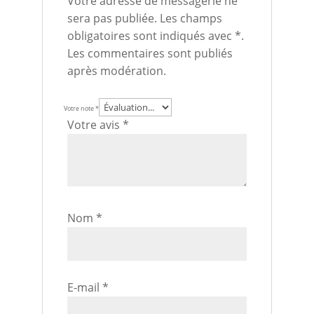
Votre adresse de messagerie ne
sera pas publiée. Les champs
obligatoires sont indiqués avec *.
Les commentaires sont publiés
après modération.
Votre note
*
Votre avis
*
Nom
*
E-mail
*