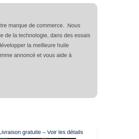
t notre marque de commerce. Nous
nte de la technologie, dans des essais
développer la meilleure huile
comme annoncé et vous aide à
Livraison gratuite – Voir les détails