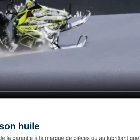
 son huile
de la garantie à la marque de pièces ou au lubrifiant que 