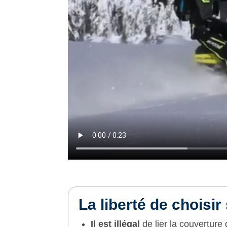
La liberté de choisir
Il est illégal
de lier la couverture 