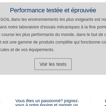
Performance testée et éprouvée
 AMSOIL dans les environnements les plus exigeants es
 dans notre laboratoire d’essais mécaniques à la fine poi
de course les plus performants du monde, dans le but de 
at est une gamme de produits complète qui fonctionne 
hicules et de vos équipements.
Voir les tests
Vous êtes un passionné? joignez-
vous à notre équipe et gagner un