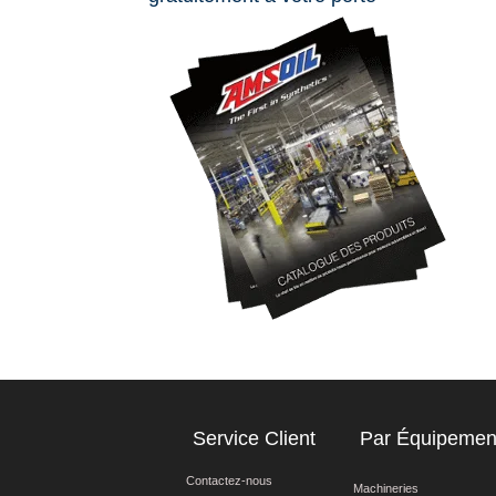
Service Client
Par Équipemen
Contactez-nous
Machineries