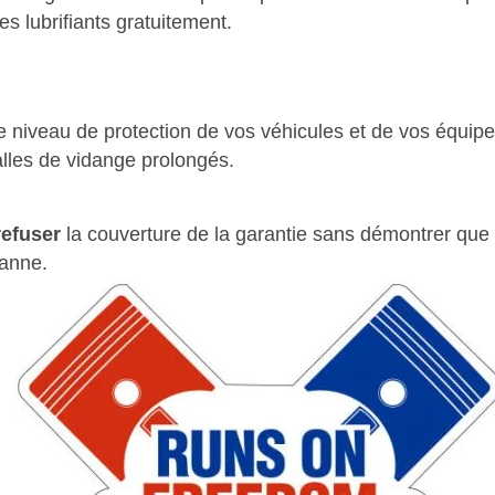
les lubrifiants gratuitement.
le niveau de protection de vos véhicules et de vos é
quipe
alles de vidange prolongés.
refuser
la couverture de la garantie sans démontrer que
panne
.