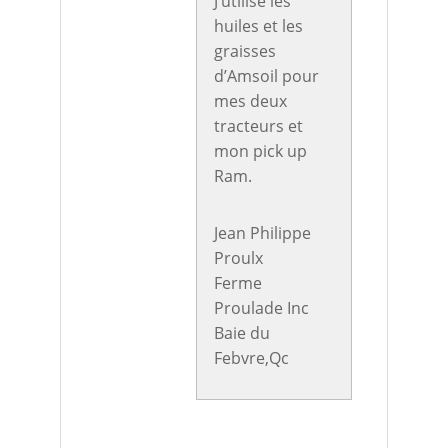
J’utilise les
huiles et les
graisses
d’Amsoil pour
mes deux
tracteurs et
mon pick up
Ram.
Jean Philippe
Proulx
Ferme
Proulade Inc
Baie du
Febvre,Qc