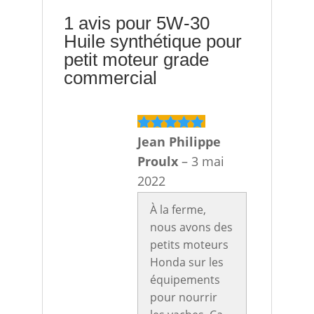
1 avis pour
5W-30
Huile synthétique pour
petit moteur grade
commercial
Jean Philippe
Note
5
sur
5
Proulx
–
3 mai
2022
À la ferme,
nous avons des
petits moteurs
Honda sur les
équipements
pour nourrir