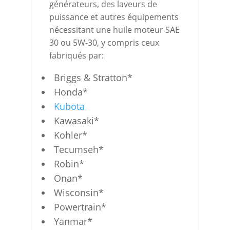
générateurs, des laveurs de
puissance et autres équipements
nécessitant une huile moteur SAE
30 ou 5W-30, y compris ceux
fabriqués par:
Briggs & Stratton*
Honda*
Kubota
Kawasaki*
Kohler*
Tecumseh*
Robin*
Onan*
Wisconsin*
Powertrain*
Yanmar*