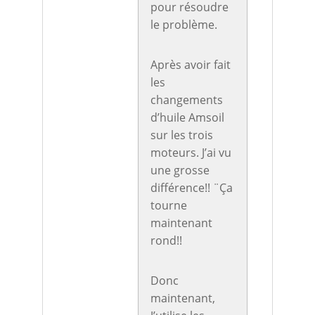
pour résoudre
le problème.
Après avoir fait
les
changements
d’huile Amsoil
sur les trois
moteurs. J’ai vu
une grosse
différence!! ¨Ça
tourne
maintenant
rond!!
Donc
maintenant,