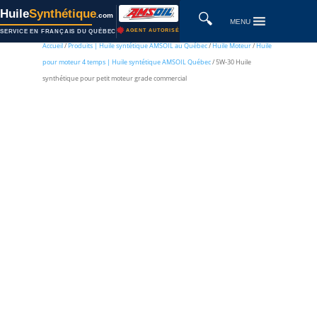
Huile
Synthétique
🔍
.com
MENU
AGENT AUTORISÉ
SERVICE EN FRANÇAIS DU QUÉBEC
Accueil
/
Produits | Huile syntétique AMSOIL au Québec
/
Huile Moteur
/
Huile
pour moteur 4 temps | Huile syntétique AMSOIL Québec
/ 5W-30 Huile
synthétique pour petit moteur grade commercial