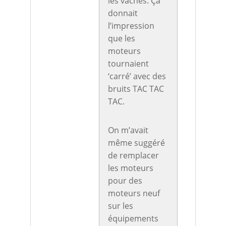
les vaches. Ça
donnait
l’impression
que les
moteurs
tournaient
‘carré’ avec des
bruits TAC TAC
TAC.
On m’avait
même suggéré
de remplacer
les moteurs
pour des
moteurs neuf
sur les
équipements