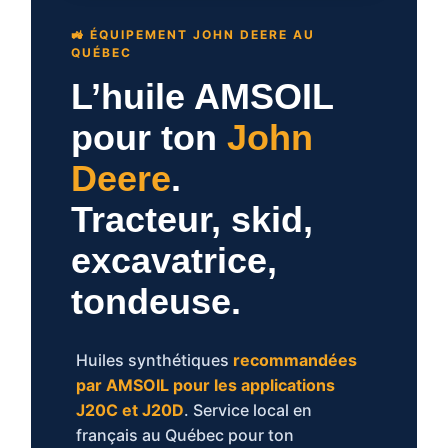
🚜 ÉQUIPEMENT JOHN DEERE AU
QUÉBEC
L’huile AMSOIL
pour ton
John
Deere
.
Tracteur, skid,
excavatrice,
tondeuse.
Huiles synthétiques
recommandées
par AMSOIL pour les applications
J20C et J20D
. Service local en
français au Québec pour ton