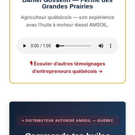
Grandes Prairies
Agriculteur québécois — son expérience
avec l’huile à moteur diesel AMSOIL.
🎙️ Écouter d’autres témoignages
d’entrepreneurs québécois →
⭐ DISTRIBUTEUR AUTORISÉ AMSOIL — QUÉBEC