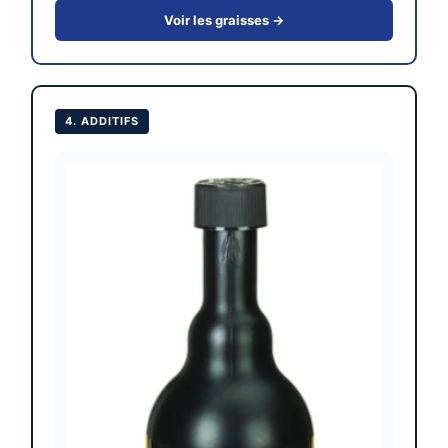
Voir les graisses →
4. ADDITIFS