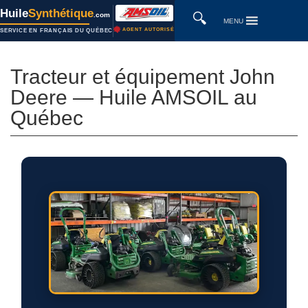
Huile
Synthétique
🔍
.com
MENU
AGENT AUTORISÉ
SERVICE EN FRANÇAIS DU QUÉBEC
Tracteur et équipement John
Deere — Huile AMSOIL au
Québec