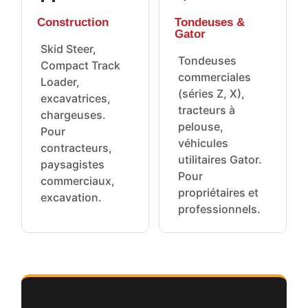
Construction
Tondeuses &
Gator
Skid Steer,
Tondeuses
Compact Track
commerciales
Loader,
(séries Z, X),
excavatrices,
tracteurs à
chargeuses.
pelouse,
Pour
véhicules
contracteurs,
utilitaires Gator.
paysagistes
Pour
commerciaux,
propriétaires et
excavation.
professionnels.