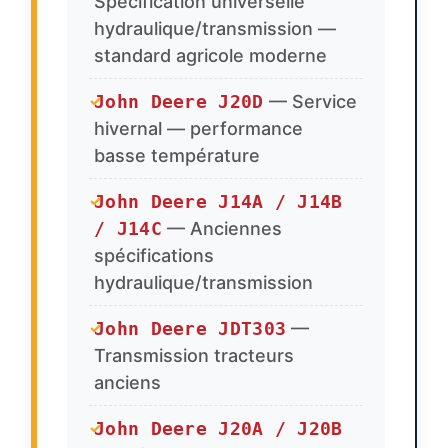
Spécification universelle
hydraulique/transmission —
standard agricole moderne
John Deere J20D
— Service
✓
hivernal — performance
basse température
John Deere J14A / J14B
✓
/ J14C
— Anciennes
spécifications
hydraulique/transmission
John Deere JDT303
—
✓
Transmission tracteurs
anciens
John Deere J20A / J20B
✓