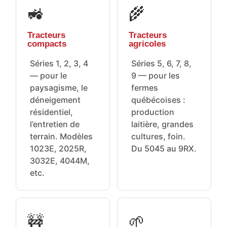
🚜
🌾
Tracteurs
Tracteurs
compacts
agricoles
Séries 1, 2, 3, 4
Séries 5, 6, 7, 8,
— pour le
9 — pour les
paysagisme, le
fermes
déneigement
québécoises :
résidentiel,
production
l’entretien de
laitière, grandes
terrain. Modèles
cultures, foin.
1023E, 2025R,
Du 5045 au 9RX.
3032E, 4044M,
etc.
🚧
🌱