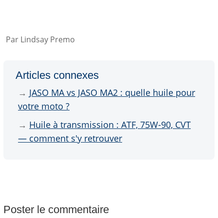
Par Lindsay Premo
Articles connexes
→
JASO MA vs JASO MA2 : quelle huile pour
votre moto ?
→
Huile à transmission : ATF, 75W-90, CVT
— comment s'y retrouver
Poster le commentaire