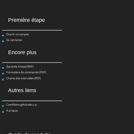
Première étape
Ouvrir un compte
Se connecter
Encore plus
Garantie Amsoil (PDF)
Formulaire de commande (PDF)
Charte des intervalles (PDF)
Autres liens
Conditions générales c.p.
À propos