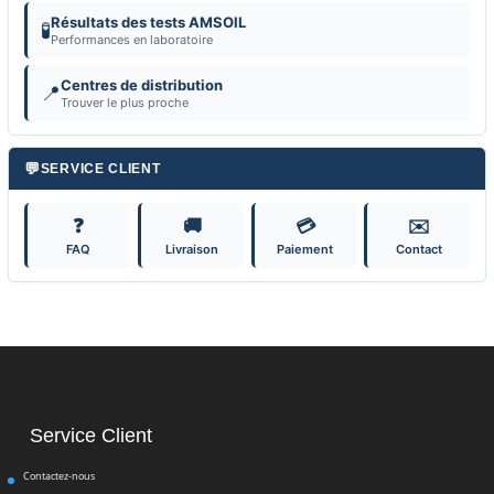
Résultats des tests AMSOIL
🧪
Performances en laboratoire
Centres de distribution
📍
Trouver le plus proche
💬
SERVICE CLIENT
❓
🚚
💳
✉️
FAQ
Livraison
Paiement
Contact
Service Client
Contactez-nous