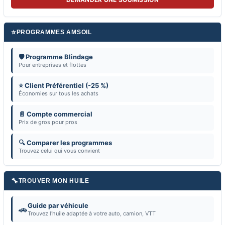
⭐
PROGRAMMES AMSOIL
🛡️ Programme Blindage
Pour entreprises et flottes
⭐ Client Préférentiel (-25 %)
Économies sur tous les achats
📄 Compte commercial
Prix de gros pour pros
🔍 Comparer les programmes
Trouvez celui qui vous convient
🔧
TROUVER MON HUILE
Guide par véhicule
🚗
Trouvez l'huile adaptée à votre auto, camion, VTT