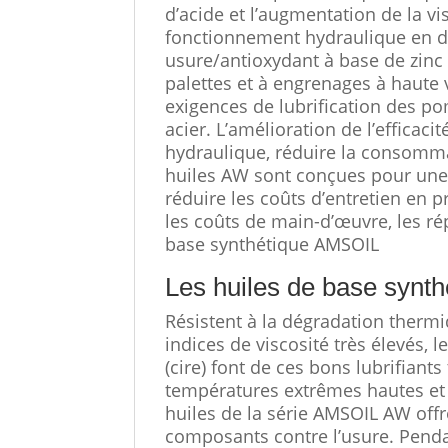
d’acide et l’augmentation de la vis
fonctionnement hydraulique en do
usure/antioxydant à base de zinc 
palettes et à engrenages à haute 
exigences de lubrification des p
acier. L’amélioration de l’effica
hydraulique, réduire la consommat
huiles AW sont conçues pour une
réduire les coûts d’entretien en p
les coûts de main-d’œuvre, les ré
base synthétique AMSOIL
Les huiles de base synt
Résistent à la dégradation thermi
indices de viscosité très élevés, 
(cire) font de ces bons lubrifiant
températures extrêmes hautes et 
huiles de la série AMSOIL AW offre
composants contre l’usure. Pend