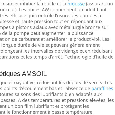
cosité et inhiber la rouille et la
mousse
(assurant un
uceur). Les huiles AW contiennent un additif anti-
très efficace qui contrôle l’usure des pompes à
vitesse et haute pression tout en répondant aux
ompes à pistons axiaux avec métallurgie bronze sur
cité de la pompe peut augmenter la puissance
ion de carburant et améliorer la productivité. Les
 longue durée de vie et peuvent généralement
rolongeant les intervalles de vidange et en réduisant
parations et les temps d’arrêt. Technologie d’huile de
hétiques AMSOIL
que et oxydative, réduisant les dépôts de vernis. Les
les points d’écoulement bas et l’absence de
paraffines
s toutes saisons des lubrifiants bien adaptés aux
basses. A des températures et pressions élevées, les
nt un bon film lubrifiant et protègent les
ant le fonctionnement à basse température,