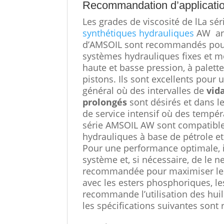
Recommandation d’applicati
Les grades de viscosité de lLa sé
synthétiques hydrauliques
AW an
d’AMSOIL sont recommandés pou
systèmes hydrauliques fixes et m
haute et basse pression, à palette
pistons. Ils sont excellents pour 
général où des intervalles de
vid
prolongés
sont désirés et dans l
de service intensif où des tempér
série AMSOIL AW sont compatibles 
hydrauliques à base de pétrole et
Pour une performance optimale, 
système et, si nécessaire, de le net
recommandée pour maximiser les 
avec les esters phosphoriques, le
recommande l’utilisation des hui
les spécifications suivantes sont 