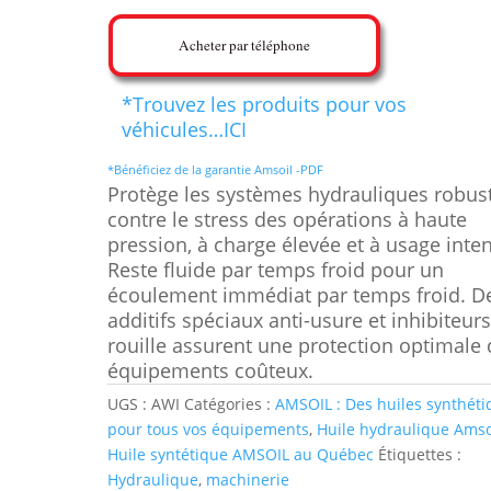
Acheter par téléphone
*Trouvez les produits pour vos
véhicules…ICI
*Bénéficiez de la garantie Amsoil -PDF
Protège les systèmes hydrauliques robus
contre le stress des opérations à haute
pression, à charge élevée et à usage inten
Reste fluide par temps froid pour un
écoulement immédiat par temps froid. D
additifs spéciaux anti-usure et inhibiteur
rouille assurent une protection optimale
équipements coûteux.
UGS :
AWI
Catégories :
AMSOIL : Des huiles synthéti
pour tous vos équipements
,
Huile hydraulique Amso
Huile syntétique AMSOIL au Québec
Étiquettes :
Hydraulique
,
machinerie