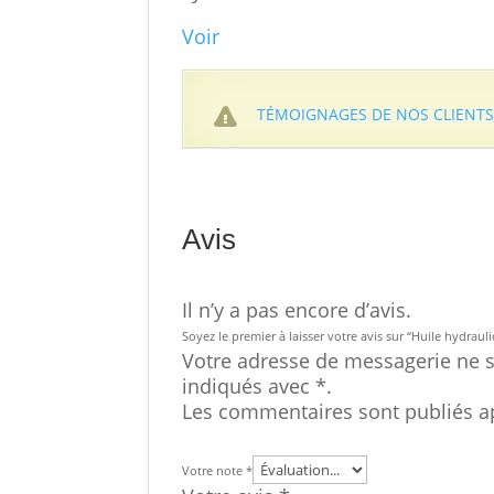
Voir
TÉMOIGNAGES DE NOS CLIENT
Avis
Il n’y a pas encore d’avis.
Soyez le premier à laisser votre avis sur “Huile hydrau
Votre adresse de messagerie ne s
indiqués avec *.
Les commentaires sont publiés a
Votre note
*