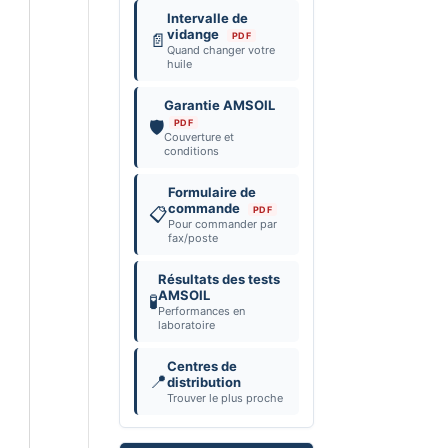
Intervalle de
vidange
📄
PDF
Quand changer votre
huile
Garantie AMSOIL
🛡️
PDF
Couverture et
conditions
Formulaire de
commande
📋
PDF
Pour commander par
fax/poste
Résultats des tests
AMSOIL
🧪
Performances en
laboratoire
Centres de
📍
distribution
Trouver le plus proche