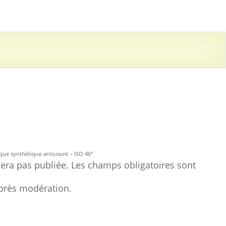
S
lique synthétique antiusure – ISO 46”
era pas publiée. Les champs obligatoires sont
près modération.