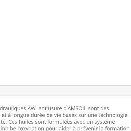
hydrauliques AW antiusure d’AMSOIL sont des
nt et à longue durée de vie basés sur une technologie
ité. Ces huiles sont formulées avec un système
 inhibe l’oxydation pour aider à prévenir la formation