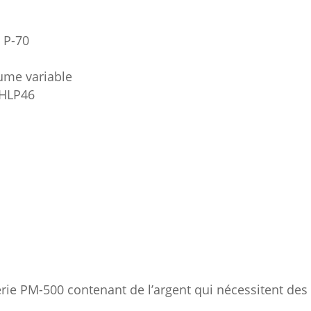
t P-70
ume variable
-HLP46
rie PM-500 contenant de l’argent qui nécessitent des