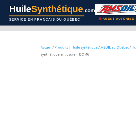
Huile
Synthétique
.com
AGENT AUTORISÉ
SERVICE EN FRANÇAIS DU QUÉBEC
Accueil
/
Produits | Huile syntétique AMSOIL au Québec
/
Hu
synthétique antiusure – ISO 46