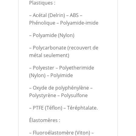
Plastiques :
– Acétal (Delrin) – ABS –
Phénolique – Polyamide-imide
– Polyamide (Nylon)
– Polycarbonate (recouvert de
métal seulement)
– Polyester – Polyetherimide
(Nylon) – Polyimide
– Oxyde de polyphénylène –
Polystyrène – Polysulfone
– PTFE (Téflon) – Téréphtalate.
Élastomères :
– Fluoroélastomère (Viton) –