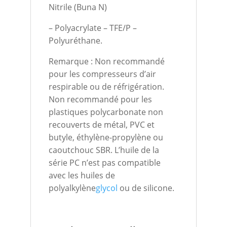
Nitrile (Buna N)
– Polyacrylate – TFE/P –
Polyuréthane.
Remarque : Non recommandé
pour les compresseurs d’air
respirable ou de réfrigération.
Non recommandé pour les
plastiques polycarbonate non
recouverts de métal, PVC et
butyle, éthylène-propylène ou
caoutchouc SBR. L’huile de la
série PC n’est pas compatible
avec les huiles de
polyalkylène
glycol
ou de silicone.