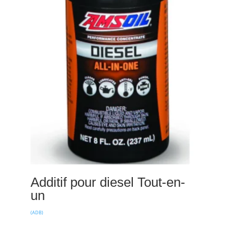
Additif pour diesel Tout-en-
un
(ADB)