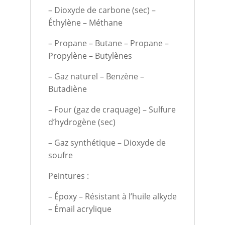
– Dioxyde de carbone (sec) –
Éthylène – Méthane
– Propane – Butane – Propane –
Propylène – Butylènes
– Gaz naturel – Benzène –
Butadiène
– Four (gaz de craquage) – Sulfure
d’hydrogène (sec)
– Gaz synthétique – Dioxyde de
soufre
Peintures :
– Époxy – Résistant à l’huile alkyde
– Émail acrylique