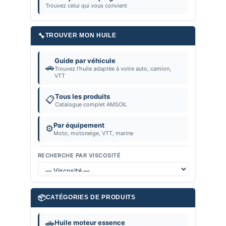
Trouvez celui qui vous convient
🔧
TROUVER MON HUILE
Guide par véhicule
🚗
Trouvez l'huile adaptée à votre auto, camion,
VTT
Tous les produits
📋
Catalogue complet AMSOIL
Par équipement
⚙️
Moto, motoneige, VTT, marine
RECHERCHE PAR VISCOSITÉ
📦
CATÉGORIES DE PRODUITS
🚗
Huile moteur essence