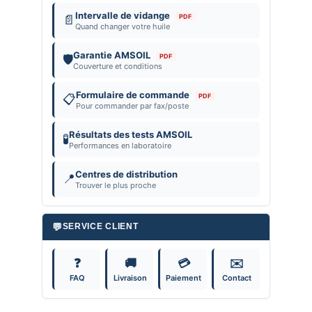
Intervalle de vidange
PDF
📄
Quand changer votre huile
Garantie AMSOIL
PDF
🛡️
Couverture et conditions
Formulaire de commande
PDF
📋
Pour commander par fax/poste
Résultats des tests AMSOIL
🧪
Performances en laboratoire
Centres de distribution
📍
Trouver le plus proche
💬
SERVICE CLIENT
❓
🚚
💳
✉️
FAQ
Livraison
Paiement
Contact