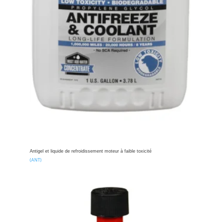
Antigel et liquide de refroidissement moteur à faible toxicité
(ANT)