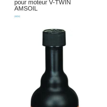
pour moteur V-TWIN
AMSOIL
(MSV)